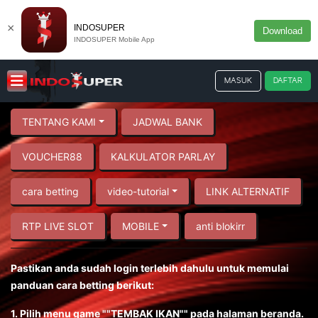
×
INDOSUPER
Download
INDOSUPER Mobile App
MASUK
DAFTAR
TENTANG KAMI
JADWAL BANK
VOUCHER88
KALKULATOR PARLAY
cara betting
video-tutorial
LINK ALTERNATIF
RTP LIVE SLOT
MOBILE
anti blokirr
Pastikan anda sudah login terlebih dahulu untuk memulai
panduan cara betting berikut:
1. Pilih menu game ""TEMBAK IKAN"" pada halaman beranda.