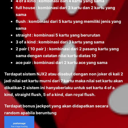
4 of a kind : kombinasi dari 4 kartu yang sama
full house : kombinasi dari 3 kartu dan 2 kartu yang
sama
flush : kombinasi dari 5 kartu yang memiliki jenis yang
sama
straight : kombinasi 5 kartu yang berurutan
3 of a kind : kombinasi dari 3 kartu yang sama
2 pair ( 10 pair ) : kombinasi dari 2 pasang kartu yang
sama dengan catatan nilai kartu diatas 10
ace pair : kombinasi dari 2 kartu ace yang sama
Terdapat sistem NJX2 atau disebut dengan non joker di kali 2
jadi nilai set kartu murni dari 7 kartu maka nilai set kartu akan
dikalikan 2 sistem ini hanyaberlaku untuk set kartu 4 of a
kind, straight flush, 5 of a kind, dan royal flush.
Terdapat bonus jackpot yang akan didapatkan secara
random apabila beruntung