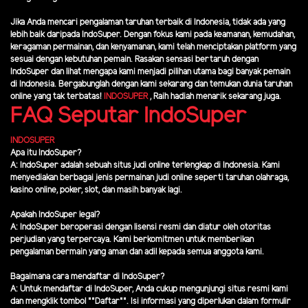
Jika Anda mencari pengalaman taruhan terbaik di Indonesia, tidak ada yang
lebih baik daripada IndoSuper. Dengan fokus kami pada keamanan, kemudahan,
keragaman permainan, dan kenyamanan, kami telah menciptakan platform yang
sesuai dengan kebutuhan pemain. Rasakan sensasi bertaruh dengan
IndoSuper dan lihat mengapa kami menjadi pilihan utama bagi banyak pemain
di Indonesia. Bergabunglah dengan kami sekarang dan temukan dunia taruhan
online yang tak terbatas!
INDOSUPER
,
Raih hadiah menarik sekarang juga.
FAQ Seputar IndoSuper
INDOSUPER
Apa itu IndoSuper?
A: IndoSuper adalah sebuah situs judi online terlengkap di Indonesia. Kami
menyediakan berbagai jenis permainan judi online seperti taruhan olahraga,
kasino online, poker, slot, dan masih banyak lagi.
Apakah IndoSuper legal?
A: IndoSuper beroperasi dengan lisensi resmi dan diatur oleh otoritas
perjudian yang terpercaya. Kami berkomitmen untuk memberikan
pengalaman bermain yang aman dan adil kepada semua anggota kami.
Bagaimana cara mendaftar di IndoSuper?
A: Untuk mendaftar di IndoSuper, Anda cukup mengunjungi situs resmi kami
dan mengklik tombol ""Daftar"". Isi informasi yang diperlukan dalam formulir