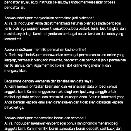
pendaftaran, lalu ikuti instruksi selanjutnya untuk menyelesaikan proses
pendaftaran.
Apakah IndoSuper menyediakan permainan judi olahraga?
A: Ya, di IndoSuper Anda dapat menikmati taruhan olahraga pada berbagai
jenis olahraga populer seperti sepak bola, bola basket, tenis, bulu tangkis, dan
masih banyak lagi. Kami menyediakan berbagai pasar taruhan dan odds yang
kompetitif.
Apakah IndoSuper memiliki permainan kasino online?
A: Tentu saja! IndoSuper menawarkan berbagai permainan kasino online yang
lengkap, termasuk blackjack, roulette, baccarat, dan berbagai jenis permainan
kartu lainnya. Kami juga memiliki koleksi slot online yang menarik dan
mengasyikkan.
Bagaimana dengan keamanan dan kerahasiaan data saya?
A: Kami memprioritaskan keamanan dan kerahasiaan data pribadi semua
anggota kami. Kami menggunakan teknologi enkripsi yang canggih untuk
melindungi data pribadi dan transaksi keuangan Anda. Seluruh informasi yang
Anda berikan kepada kami akan dirahasiakan dan tidak akan dibagikan kepada
pihak ketiga.
Apakah IndoSuper menawarkan bonus dan promosi?
A: Ya, IndoSuper menawarkan berbagai bonus dan promosi menarik bagi
anggota kami. Kami memiliki bonus sambutan, bonus deposit, cashback, dan