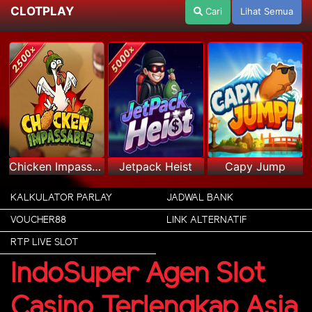
CLOTPLAY
Cari
Lihat Semua
Chicken Impassable
Jetpack Heist
Capy Jump
KALKULATOR PARLAY
JADWAL BANK
VOUCHER88
LINK ALTERNATIF
RTP LIVE SLOT
IndoSuper Agen Slot
Casino Terlengkap Asia